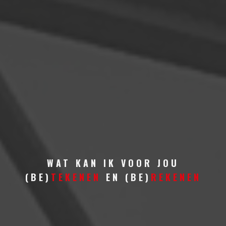
WAT KAN IK VOOR JOU
(BE)
TEKENEN
EN (BE)
REKENEN