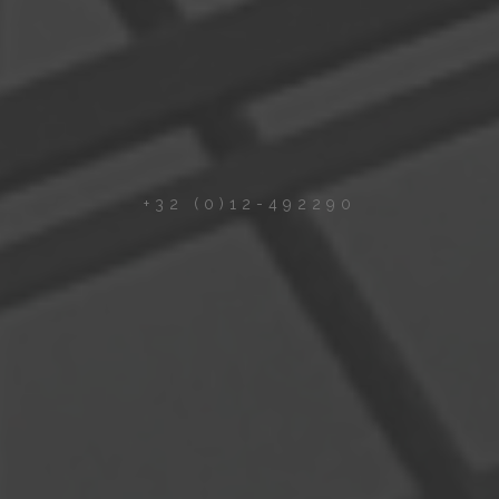
+32 (0)12-492290